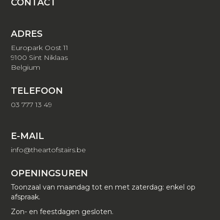
CONTACT
ADRES
Europark Oost 11
9100 Sint Niklaas
Belgium
TELEFOON
03 777 13 49
E-MAIL
info@theartofstairs.be
OPENINGSUREN
Toonzaal van maandag tot en met zaterdag: enkel op
afspraak.
Zon- en feestdagen gesloten.