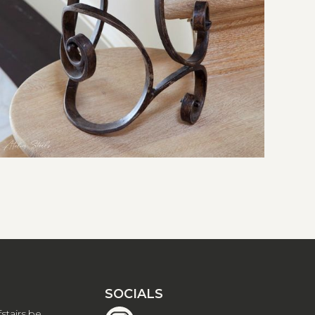
SOCIALS
stairs.be