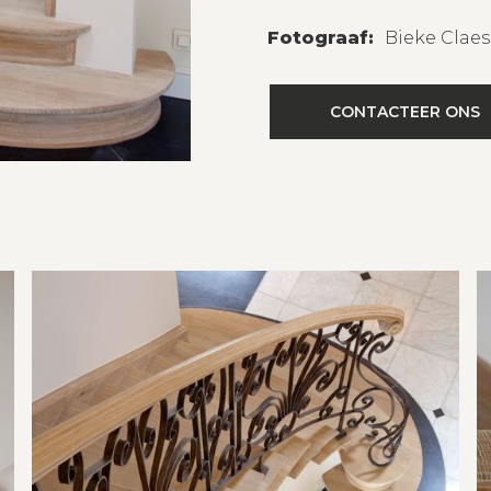
Fotograaf:
Bieke Clae
CONTACTEER ONS