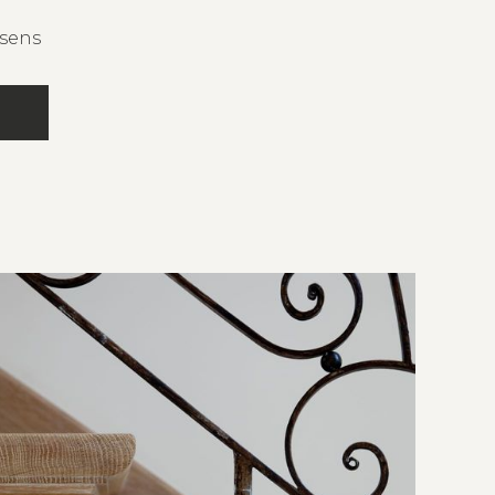
ssens